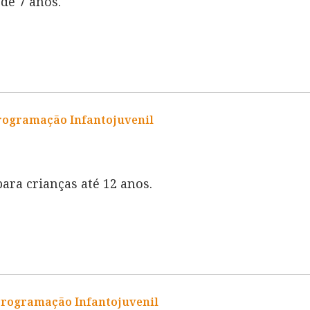
de 7 anos.
rogramação Infantojuvenil
ara crianças até 12 anos.
Programação Infantojuvenil