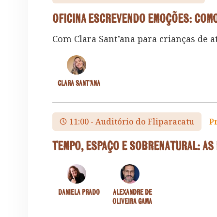
Oficina escrevendo emoções: com
Com Clara Sant’ana para crianças de at
Clara Sant’ana
11:00 - Auditório do Fliparacatu
P
Tempo, espaço e sobrenatural: as
Daniela Prado
Alexandre de
Oliveira Gama