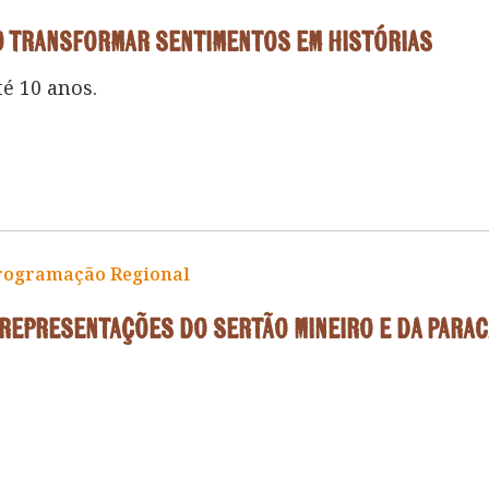
o transformar sentimentos em histórias
é 10 anos.
rogramação Regional
 representações do Sertão Mineiro e da Para