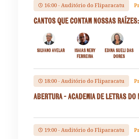
16:00 - Auditório do Fliparacatu
P
Cantos que contam nossas raízes:
Silvano Avelar
Isaias Nery
Edina Sueli das
Ferreira
Dores
18:00 - Auditório do Fliparacatu
P
Abertura - Academia de Letras do
19:00 - Auditório do Fliparacatu
P