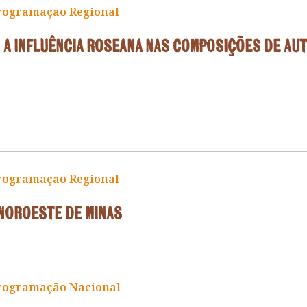
rogramação Regional
 a influência roseana nas composições de au
rogramação Regional
 Noroeste de Minas
rogramação Nacional