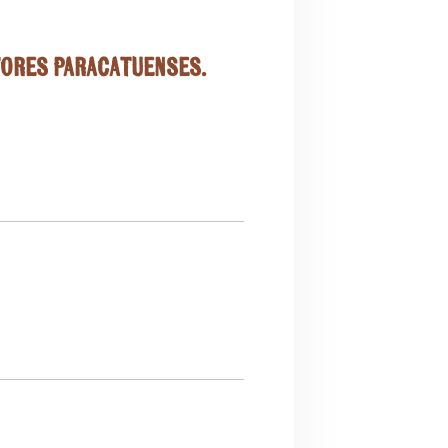
tores paracatuenses.