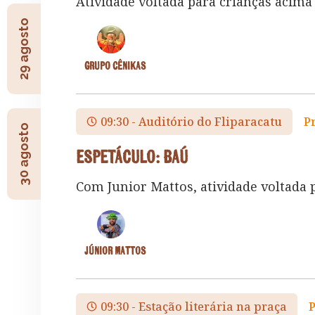
Atividade voltada para crianças acima 
29 agosto
Grupo Cênikas
09:30 - Auditório do Fliparacatu
P
30 agosto
Espetáculo: Baú
Com Junior Mattos, atividade voltada p
Júnior Mattos
09:30 - Estação literária na praça