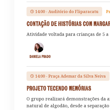
14:00 - Auditório do Fliparacatu
P
Contação de Histórias com Margar
Atividade voltada para crianças de 5 a 
Daniela Prado
14:00 - Praça Ademar da Silva Neiva
Projeto Tecendo Memórias
O grupo realizará demonstrações da ar
natural de algodão, desde a separação 