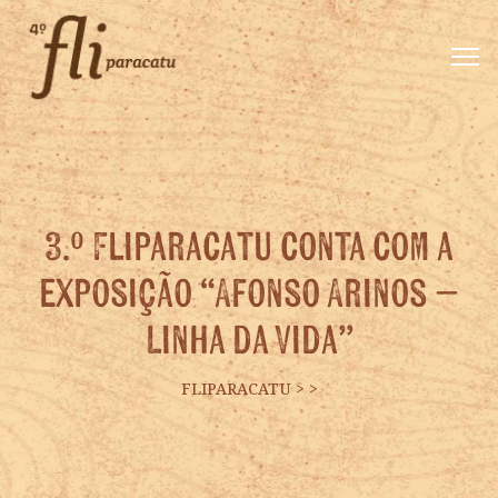
3.º Fliparacatu conta com a
exposição “Afonso Arinos –
Linha da Vida”
FLIPARACATU
>
>