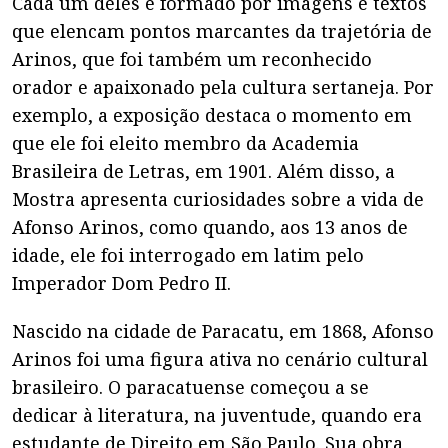
Cada um deles é formado por imagens e textos
que elencam pontos marcantes da trajetória de
Arinos, que foi também um reconhecido
orador e apaixonado pela cultura sertaneja. Por
exemplo, a exposição destaca o momento em
que ele foi eleito membro da Academia
Brasileira de Letras, em 1901. Além disso, a
Mostra apresenta curiosidades sobre a vida de
Afonso Arinos, como quando, aos 13 anos de
idade, ele foi interrogado em latim pelo
Imperador Dom Pedro II.
Nascido na cidade de Paracatu, em 1868, Afonso
Arinos foi uma figura ativa no cenário cultural
brasileiro. O paracatuense começou a se
dedicar à literatura, na juventude, quando era
estudante de Direito em São Paulo. Sua obra