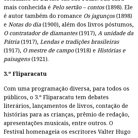
mais conhecida é
Pelo sertão – contos
(1898). Ele
é autor também do romance
Os jagunços
(1898)
e
Notas do dia
(1900), além dos livros póstumos,
O contratador de diamantes
(1917),
A unidade da
Pátria
(1917),
Lendas e tradições brasileiras
(1917),
O mestre de campo
(1918) e
Histórias e
paisagens
(1921).
3.º Fliparacatu
Com uma programação diversa, para todos os
públicos, o 3.º Fliparacatu tem debates
literários, lançamentos de livros, contação de
histórias para as crianças, prêmio de redação,
apresentações musicais, entre outros. O
Festival homenageia os escritores Valter Hugo