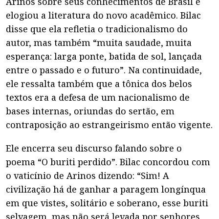
Arinos sobre seus conhecimentos de Brasil e
elogiou a literatura do novo acadêmico. Bilac
disse que ela refletia o tradicionalismo do
autor, mas também “muita saudade, muita
esperança: larga ponte, batida de sol, lançada
entre o passado e o futuro”. Na continuidade,
ele ressalta também que a tônica dos belos
textos era a defesa de um nacionalismo de
bases internas, oriundas do sertão, em
contraposição ao estrangeirismo então vigente.
Ele encerra seu discurso falando sobre o
poema “O buriti perdido”. Bilac concordou com
o vaticínio de Arinos dizendo: “Sim! A
civilização há de ganhar a paragem longínqua
em que vistes, solitário e soberano, esse buriti
selvagem, mas não será levada por senhores