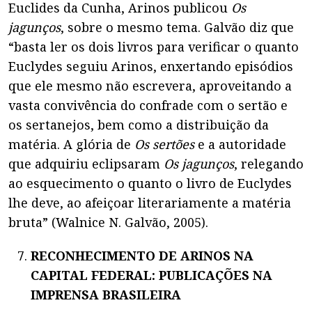
Euclides da Cunha, Arinos publicou
Os
jagunços
, sobre o mesmo tema. Galvão diz que
“basta ler os dois livros para verificar o quanto
Euclydes seguiu Arinos, enxertando episódios
que ele mesmo não escrevera, aproveitando a
vasta convivência do confrade com o sertão e
os sertanejos, bem como a distribuição da
matéria. A glória de
Os sertões
e a autoridade
que adquiriu eclipsaram
Os jagunços
, relegando
ao esquecimento o quanto o livro de Euclydes
lhe deve, ao afeiçoar literariamente a matéria
bruta” (Walnice N. Galvão, 2005).
RECONHECIMENTO DE ARINOS NA
CAPITAL FEDERAL: PUBLICAÇÕES NA
IMPRENSA BRASILEIRA