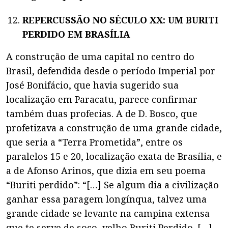
REPERCUSSÃO NO SÉCULO XX: UM BURITI
PERDIDO EM BRASÍLIA
A construção de uma capital no centro do
Brasil, defendida desde o período Imperial por
José Bonifácio, que havia sugerido sua
localização em Paracatu, parece confirmar
também duas profecias. A de D. Bosco, que
profetizava a construção de uma grande cidade,
que seria a “Terra Prometida”, entre os
paralelos 15 e 20, localização exata de Brasília, e
a de Afonso Arinos, que dizia em seu poema
“Buriti perdido”: “[…] Se algum dia a civilização
ganhar essa paragem longínqua, talvez uma
grande cidade se levante na campina extensa
que te serve de soco, velho Buriti Perdido. […]