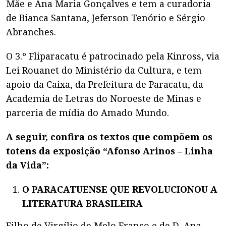
Mãe e Ana Maria Gonçalves e tem a curadoria
de Bianca Santana, Jeferson Tenório e Sérgio
Abranches.
O 3.º Fliparacatu é patrocinado pela Kinross, via
Lei Rouanet do Ministério da Cultura, e tem
apoio da Caixa, da Prefeitura de Paracatu, da
Academia de Letras do Noroeste de Minas e
parceria de mídia do Amado Mundo.
A seguir, confira os textos que compõem os
totens da exposição “Afonso Arinos – Linha
da Vida”:
O PARACATUENSE QUE REVOLUCIONOU A
LITERATURA BRASILEIRA
Filho de Virgílio de Melo Franco e de D. Ana