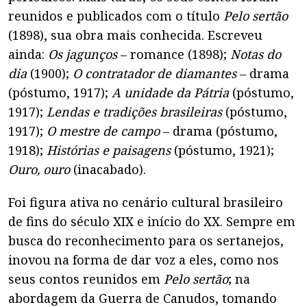
reunidos e publicados com o título
Pelo sertão
(1898), sua obra mais conhecida. Escreveu
ainda:
Os jagunços
– romance (1898);
Notas do
dia
(1900);
O contratador de diamantes
– drama
(póstumo, 1917);
A unidade da Pátria
(póstumo,
1917);
Lendas e tradições brasileiras
(póstumo,
1917);
O mestre de campo
– drama (póstumo,
1918);
Histórias e paisagens
(póstumo, 1921);
Ouro, ouro
(inacabado).
Foi figura ativa no cenário cultural brasileiro
de fins do século XIX e início do XX. Sempre em
busca do reconhecimento para os sertanejos,
inovou na forma de dar voz a eles, como nos
seus contos reunidos em
Pelo sertão
; na
abordagem da Guerra de Canudos, tomando