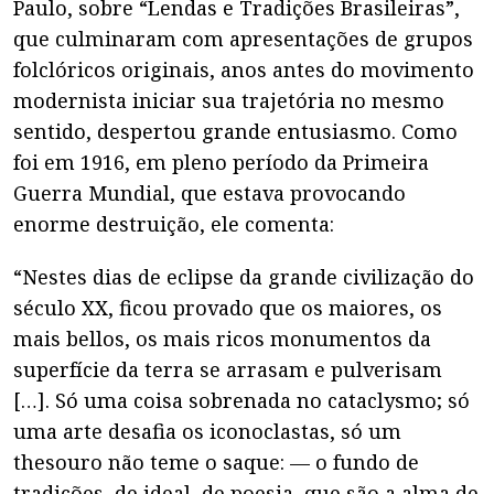
Paulo, sobre “Lendas e Tradições Brasileiras”,
que culminaram com apresentações de grupos
folclóricos originais, anos antes do movimento
modernista iniciar sua trajetória no mesmo
sentido, despertou grande entusiasmo. Como
foi em 1916, em pleno período da Primeira
Guerra Mundial, que estava provocando
enorme destruição, ele comenta:
“Nestes dias de eclipse da grande civilização do
século XX, ficou provado que os maiores, os
mais bellos, os mais ricos monumentos da
superfície da terra se arrasam e pulverisam
[…]. Só uma coisa sobrenada no cataclysmo; só
uma arte desafia os iconoclastas, só um
thesouro não teme o saque: — o fundo de
tradições, de ideal, de poesia, que são a alma de