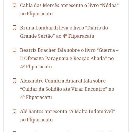
Calila das Mercês apresenta o livro “Nódoa”
no Fliparacatu
Bruna Lombardi leva o livro “Diário do
Grande Sertão” ao 4º Fliparacatu
Beatriz Bracher fala sobre o livro “Guerra –
I: Ofensiva Paraguaia e Reação Aliada” no
4º Fliparacatu
Alexandre Coimbra Amaral fala sobre
“Cuidar da Solidão até Virar Encontro” no
4º Fliparacatu
Alê Santos apresenta “A Malta Indomável”
no Fliparacatu