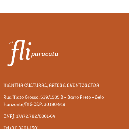
MENTHA CULTURAL, ARTES E EVENTOS LTDA
Rua Mato Grosso, 539/1505 B – Barro Preto – Belo
Horizonte/MG CEP: 30.190-919
CNPJ: 17.472.782/0001-64
Tel (31) 3261-1501