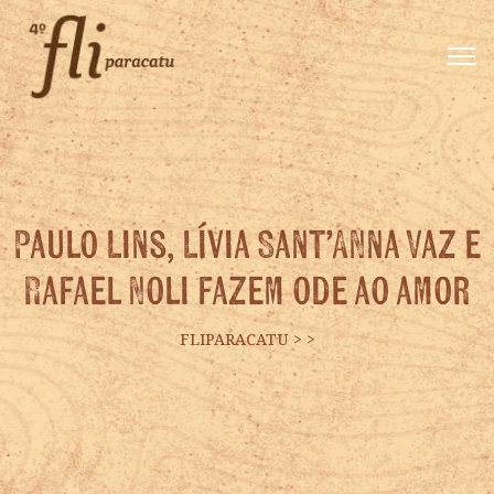
Paulo Lins, Lívia Sant’Anna Vaz e
Rafael Noli fazem ode ao amor
FLIPARACATU
>
>