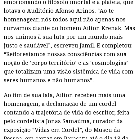
emocionando o filósofo imortal e a plateia, que
lotava o Auditório Afonso Arinos. “Ao te
homenagear, nós todos aqui não apenas nos
curvamos diante do homem Ailton Krenak. Mas
nos unimos à sua luta por um mundo mais
justo e saudável”, escreveu Jamil. E completou:
“Reflorestamos nossas consciências com sua
noção de ‘corpo território’ e as ‘cosmologias’
que totalizam uma visão sistêmica de vida com
seres humanos e não humanos”.
Ao fim de sua fala, Ailton recebeu mais uma
homenagem, a declamação de um cordel
contando a trajetória de vida do escritor, feita
pelo cordelista Jonas Samaúma, curador da
exposição “Vidas em Cordel”, do Museu da
Pessoa, em cartaz em Paracatu até o dia 13 de