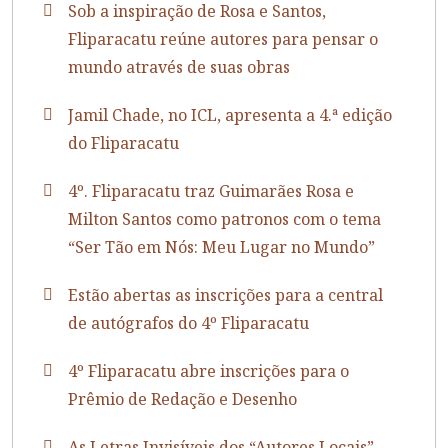
Sob a inspiração de Rosa e Santos,
Fliparacatu reúne autores para pensar o
mundo através de suas obras
Jamil Chade, no ICL, apresenta a 4.ª edição
do Fliparacatu
4º. Fliparacatu traz Guimarães Rosa e
Milton Santos como patronos com o tema
“Ser Tão em Nós: Meu Lugar no Mundo”
Estão abertas as inscrições para a central
de autógrafos do 4º Fliparacatu
4º Fliparacatu abre inscrições para o
Prêmio de Redação e Desenho
As Letras Invisíveis dos “Autores Locais”,