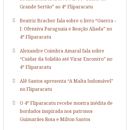
Grande Sertão” ao 4º Fliparacatu
Beatriz Bracher fala sobre o livro “Guerra –
I: Ofensiva Paraguaia e Reação Aliada” no
4º Fliparacatu
Alexandre Coimbra Amaral fala sobre
“Cuidar da Solidão até Virar Encontro” no
4º Fliparacatu
Alê Santos apresenta “A Malta Indomável”
no Fliparacatu
O 4º Fliparacatu recebe mostra inédita de
bordados inspirada nos patronos
Guimarães Rosa e Milton Santos