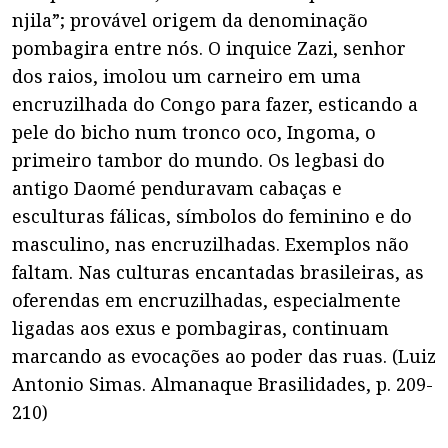
njila”; provável origem da denominação
pombagira entre nós. O inquice Zazi, senhor
dos raios, imolou um carneiro em uma
encruzilhada do Congo para fazer, esticando a
pele do bicho num tronco oco, Ingoma, o
primeiro tambor do mundo. Os legbasi do
antigo Daomé penduravam cabaças e
esculturas fálicas, símbolos do feminino e do
masculino, nas encruzilhadas. Exemplos não
faltam. Nas culturas encantadas brasileiras, as
oferendas em encruzilhadas, especialmente
ligadas aos exus e pombagiras, continuam
marcando as evocações ao poder das ruas. (Luiz
Antonio Simas. Almanaque Brasilidades, p. 209-
210)