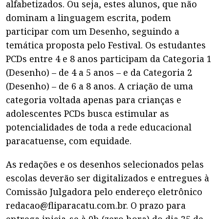
alfabetizados. Ou seja, estes alunos, que não
dominam a linguagem escrita, podem
participar com um Desenho, seguindo a
temática proposta pelo Festival. Os estudantes
PCDs entre 4 e 8 anos participam da Categoria 1
(Desenho) – de 4 a 5 anos – e da Categoria 2
(Desenho) – de 6 a 8 anos. A criação de uma
categoria voltada apenas para crianças e
adolescentes PCDs busca estimular as
potencialidades de toda a rede educacional
paracatuense, com equidade.
As redações e os desenhos selecionados pelas
escolas deverão ser digitalizados e entregues à
Comissão Julgadora pelo endereço eletrônico
redacao@fliparacatu.com.br. O prazo para
entrega inicia-se à 0h (zero hora) do dia 25 de