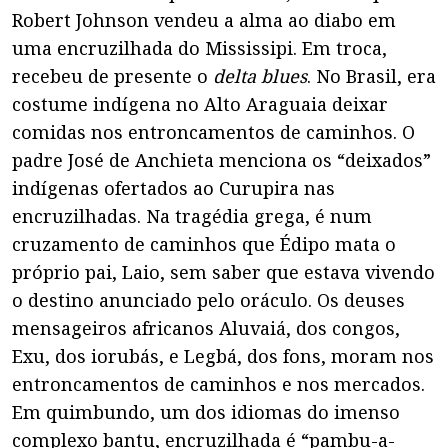
Robert Johnson vendeu a alma ao diabo em
uma encruzilhada do Mississipi. Em troca,
recebeu de presente o
delta blues
. No Brasil, era
costume indígena no Alto Araguaia deixar
comidas nos entroncamentos de caminhos. O
padre José de Anchieta menciona os “deixados”
indígenas ofertados ao Curupira nas
encruzilhadas. Na tragédia grega, é num
cruzamento de caminhos que Édipo mata o
próprio pai, Laio, sem saber que estava vivendo
o destino anunciado pelo oráculo. Os deuses
mensageiros africanos Aluvaiá, dos congos,
Exu, dos iorubás, e Legbá, dos fons, moram nos
entroncamentos de caminhos e nos mercados.
Em quimbundo, um dos idiomas do imenso
complexo bantu, encruzilhada é “pambu-a-