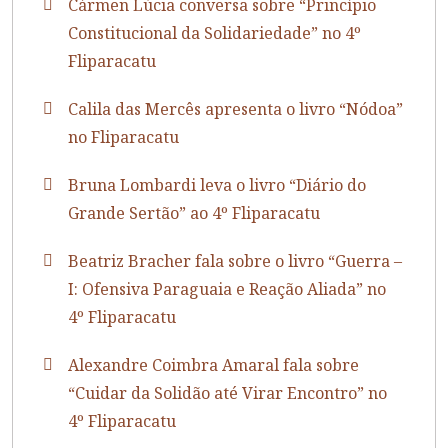
Cármen Lúcia conversa sobre “Princípio
Constitucional da Solidariedade” no 4º
Fliparacatu
Calila das Mercês apresenta o livro “Nódoa”
no Fliparacatu
Bruna Lombardi leva o livro “Diário do
Grande Sertão” ao 4º Fliparacatu
Beatriz Bracher fala sobre o livro “Guerra –
I: Ofensiva Paraguaia e Reação Aliada” no
4º Fliparacatu
Alexandre Coimbra Amaral fala sobre
“Cuidar da Solidão até Virar Encontro” no
4º Fliparacatu