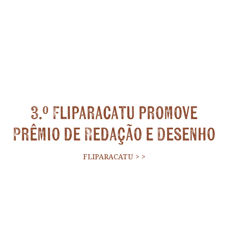
3.º Fliparacatu promove
Prêmio de Redação e Desenho
FLIPARACATU
>
>