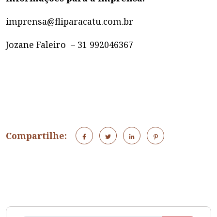
imprensa@fliparacatu.com.br
Jozane Faleiro – 31 992046367
Compartilhe: