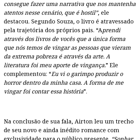
consegue fazer uma narrativa que nos mantenha
atentos nesse cenário, que é hostil”
, ele
destacou. Segundo Souza, o livro é atravessado
pela trajetória dos próprios pais. “A
prendi
através dos livros de vocês que a única forma
que nós temos de vingar as pessoas que vieram
da extrema pobreza é através da arte. A
literatura foi meu aporte de vingança.
” Ele
complementou: “
Eu vi o garimpo produzir o
horror dentro da minha casa. A forma de me
vingar foi contar essa história
”.
Na conclusão de sua fala, Airton leu um trecho
de seu novo e ainda inédito romance com
exclusividade para o público presente.
“Sonhar