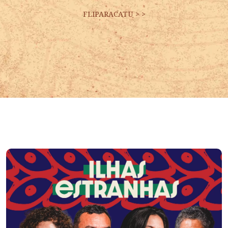
FLIPARACATU
>
>