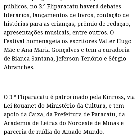
públicos, no 3.º Fliparacatu haverá debates
literários, lançamentos de livros, contação de
histórias para as crianças, prêmio de redação,
apresentações musicais, entre outros. O
Festival homenageia os escritores Valter Hugo
Mãe e Ana Maria Gonçalves e tem a curadoria
de Bianca Santana, Jeferson Tenório e Sérgio
Abranches.
O 3.º Fliparacatu é patrocinado pela Kinross, via
Lei Rouanet do Ministério da Cultura, e tem
apoio da Caixa, da Prefeitura de Paracatu, da
Academia de Letras do Noroeste de Minas e
parceria de mídia do Amado Mundo.