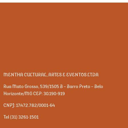
MENTHA CULTURAL, ARTES E EVENTOS LTDA
Rua Mato Grosso, 539/1505 B – Barro Preto – Belo
Horizonte/MG CEP: 30.190-919
CNPJ: 17.472.782/0001-64
Tel (31) 3261-1501