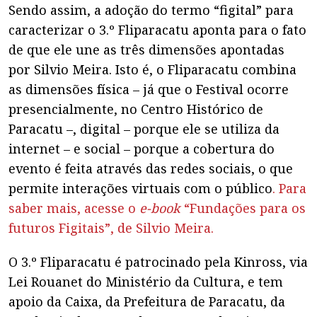
Sendo assim, a adoção do termo “figital” para
caracterizar o 3.º Fliparacatu aponta para o fato
de que ele une as três dimensões apontadas
por Silvio Meira. Isto é, o Fliparacatu combina
as dimensões física – já que o Festival ocorre
presencialmente, no Centro Histórico de
Paracatu –, digital – porque ele se utiliza da
internet – e social – porque a cobertura do
evento é feita através das redes sociais, o que
permite interações virtuais com o público
. Para
saber mais, acesse o
e-book
“Fundações para os
futuros Figitais”, de Silvio Meira.
O 3.º
Fliparacatu
é patrocinado pela
Kinross
, via
Lei Rouanet do Ministério da Cultura, e tem
apoio da Caixa, da Prefeitura de Paracatu, da