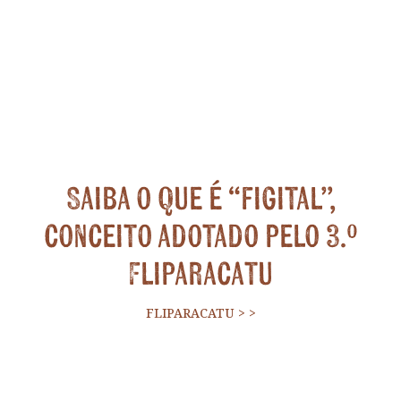
Saiba o que é “figital”,
conceito adotado pelo 3.º
Fliparacatu
FLIPARACATU
>
>