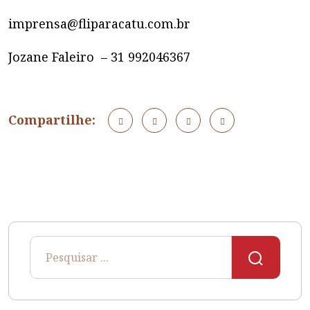
imprensa@fliparacatu.com.br
Jozane Faleiro – 31 992046367
Compartilhe: