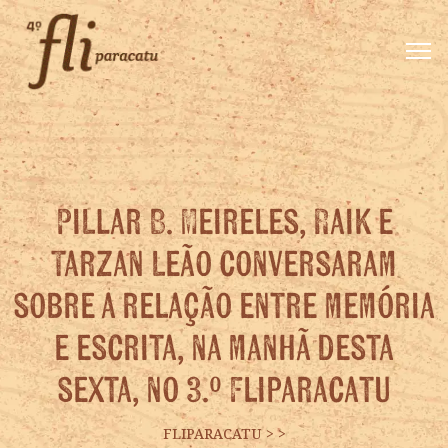
Pillar B. Meireles, Raik e
Tarzan Leão conversaram
sobre a relação entre memória
e escrita, na manhã desta
sexta, no 3.º Fliparacatu
FLIPARACATU
>
>