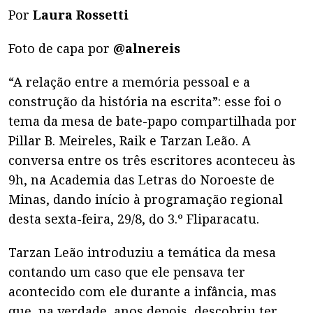
Por
Laura Rossetti
Foto de capa por
@alnereis
“A relação entre a memória pessoal e a
construção da história na escrita”: esse foi o
tema da mesa de bate-papo compartilhada por
Pillar B. Meireles, Raik e Tarzan Leão. A
conversa entre os três escritores aconteceu às
9h, na Academia das Letras do Noroeste de
Minas, dando início à programação regional
desta sexta-feira, 29/8, do 3.º Fliparacatu.
Tarzan Leão introduziu a temática da mesa
contando um caso que ele pensava ter
acontecido com ele durante a infância, mas
que, na verdade, anos depois, descobriu ter