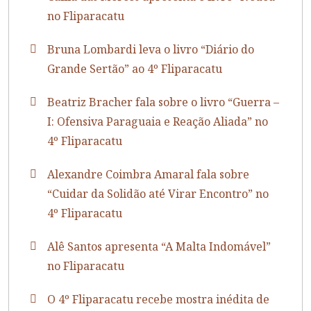
no Fliparacatu
Bruna Lombardi leva o livro “Diário do
Grande Sertão” ao 4º Fliparacatu
Beatriz Bracher fala sobre o livro “Guerra –
I: Ofensiva Paraguaia e Reação Aliada” no
4º Fliparacatu
Alexandre Coimbra Amaral fala sobre
“Cuidar da Solidão até Virar Encontro” no
4º Fliparacatu
Alê Santos apresenta “A Malta Indomável”
no Fliparacatu
O 4º Fliparacatu recebe mostra inédita de