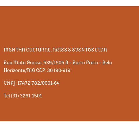
MENTHA CULTURAL, ARTES E EVENTOS LTDA
Rua Mato Grosso, 539/1505 B – Barro Preto – Belo
Horizonte/MG CEP: 30.190-919
CNPJ: 17.472.782/0001-64
Tel (31) 3261-1501