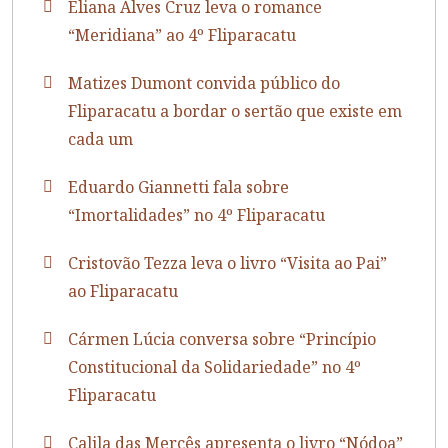
Eliana Alves Cruz leva o romance
“Meridiana” ao 4º Fliparacatu
Matizes Dumont convida público do
Fliparacatu a bordar o sertão que existe em
cada um
Eduardo Giannetti fala sobre
“Imortalidades” no 4º Fliparacatu
Cristovão Tezza leva o livro “Visita ao Pai”
ao Fliparacatu
Cármen Lúcia conversa sobre “Princípio
Constitucional da Solidariedade” no 4º
Fliparacatu
Calila das Mercês apresenta o livro “Nódoa”