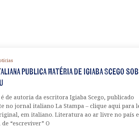
tícias
taliana publica matéria de Igiaba Scego sob
u
 é de autoria da escritora Igiaba Scego, publicado
e no jornal italiano La Stampa – clique aqui para l
iginal, em italiano. Literatura ao ar livre no país
 de “escreviver” O