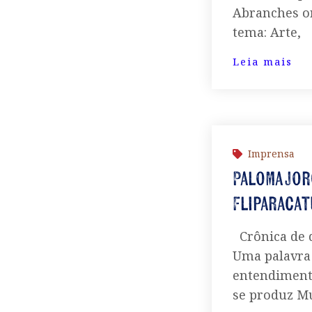
Abranches or
tema: Arte,
Leia mais
Imprensa
Paloma Jor
Fliparacat
Crônica de d
Uma palavra 
entendimento
se produz Mu