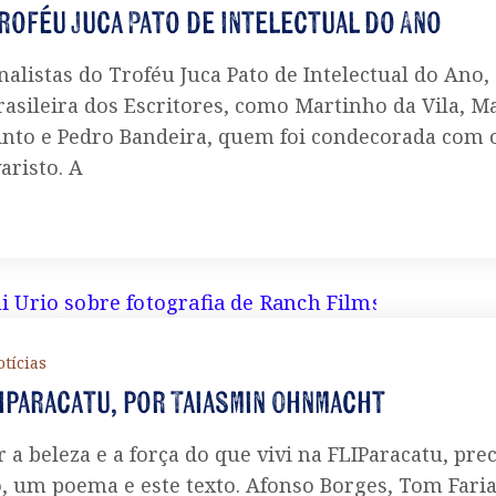
roféu Juca Pato de Intelectual do Ano
nalistas do Troféu Juca Pato de Intelectual do Ano,
rasileira dos Escritores, como Martinho da Vila, Ma
into e Pedro Bandeira, quem foi condecorada com 
aristo. A
tícias
iparacatu, por Taiasmin Ohnmacht
 a beleza e a força do que vivi na FLIParacatu, prec
 um poema e este texto. Afonso Borges, Tom Faria