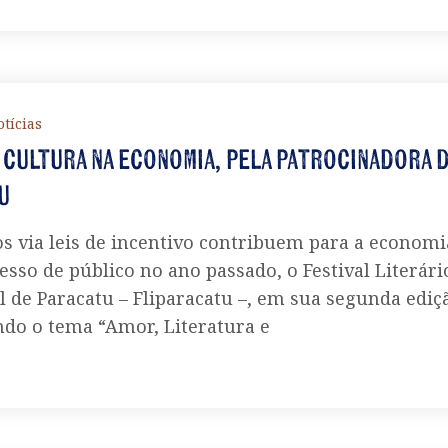
tícias
 cultura na economia, pela patrocinadora 
u
s via leis de incentivo contribuem para a economi
esso de público no ano passado, o Festival Literári
l de Paracatu – Fliparacatu –, em sua segunda ediç
ndo o tema “Amor, Literatura e