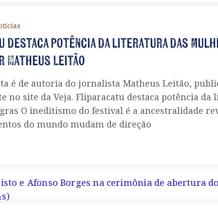
tícias
u destaca potência da literatura das mul
r Matheus Leitão
sta é de autoria do jornalista Matheus Leitão, publ
 no site da Veja. Fliparacatu destaca potência da l
ras O ineditismo do festival é a ancestralidade re
entos do mundo mudam de direção