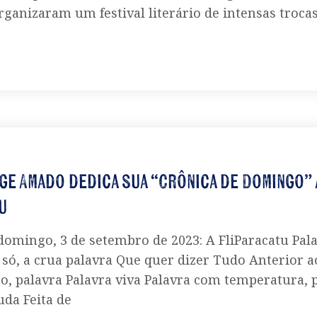
ganizaram um festival literário de intensas trocas
ge Amado dedica sua “Crônica de Domingo” 
u
omingo, 3 de setembro de 2023: A FliParacatu Pal
só, a crua palavra Que quer dizer Tudo Anterior a
, palavra Palavra viva Palavra com temperatura, 
da Feita de