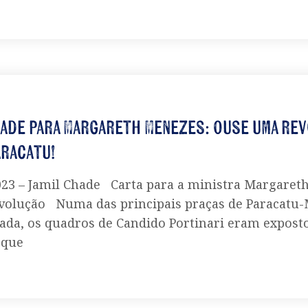
hade para Margareth Menezes: ouse uma rev
aracatu!
23 – Jamil Chade Carta para a ministra Margaret
volução Numa das principais praças de Paracatu-
ada, os quadros de Candido Portinari eram expos
 que