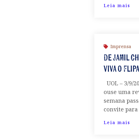
Leia mais
Imprensa
De Jamil C
viva o Flip
UOL – 3/9/20
ouse uma re
semana pass
convite para
Leia mais