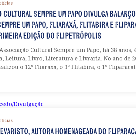
tícias
 Cultural Sempre um Papo divulga balanço
empre Um Papo, Fliaraxá, Flitabira e Flipar
primeira edição do Flipetrópolis
Associação Cultural Sempre um Papo, há 38 anos, é
a, Leitura, Livro, Literatura e Livraria. No ano de 2
alizou o 12º Fliaraxá, o 3º Flitabira, o 1º Fliparaca
tícias
Evaristo, autora homenageada do Fliparac