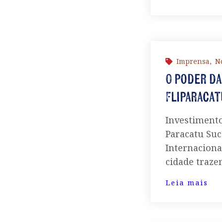
Imprensa
,
No
O poder da
Fliparacat
Investimento
Paracatu Suc
Internaciona
cidade traze
Leia mais